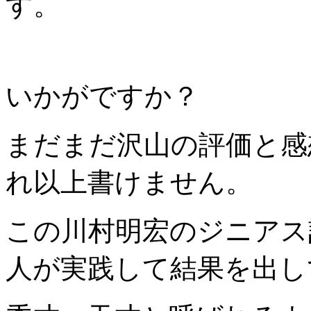
す。
いかがですか？
まだまだ沢山の評価と感
れ以上書けません。
この川村明宏のジニアス
人が実践
して結果を出し