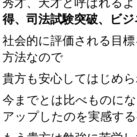
秀才、天才と呼ばれるよ
得、司法試験突破、ビジ
社会的に評価される目標
方法
なので
貴方も安心してはじめら
今までとは比べものにな
アップしたのを実感
する